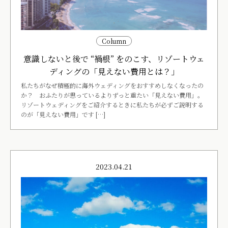
Column
意識しないと後で “禍根” をのこす、リゾートウェ
ディングの「見えない費用とは？」
私たちがなぜ積極的に海外ウェディングをおすすめしなくなったの
か？ おふたりが思っているよりずっと重たい「見えない費用」。
リゾートウェディングをご紹介するときに私たちが必ずご説明する
のが「見えない費用」です […]
2023.04.21