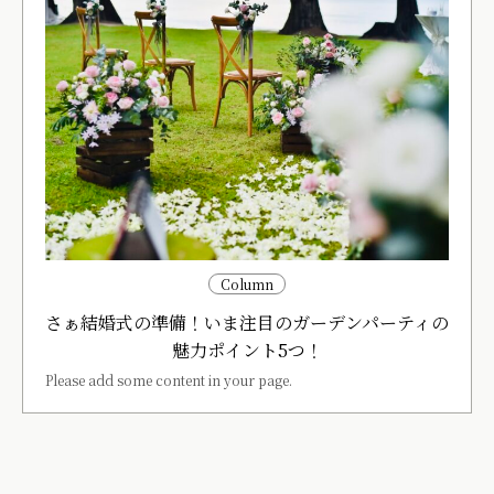
Column
さぁ結婚式の準備！いま注目のガーデンパーティの
魅力ポイント5つ！
Please add some content in your page.