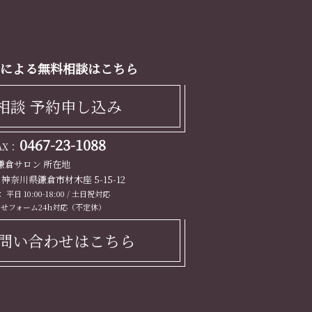
による無料相談はこちら
相談 予約申し込み
0467-23-1088
FAX：
鎌倉サロン 所在地
13 神奈川県鎌倉市材木座 5-15-12
平日 10:00-18:00 / 土日祝対応
せフォーム24h対応（不定休）
問い合わせはこちら