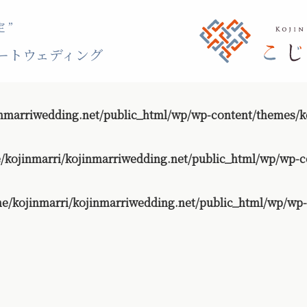
 ”
ートウェディング
nmarriwedding.net/public_html/wp/wp-content/themes/ko
/kojinmarri/kojinmarriwedding.net/public_html/wp/wp-c
e/kojinmarri/kojinmarriwedding.net/public_html/wp/wp-