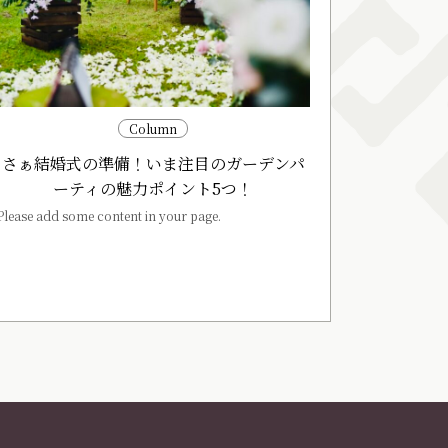
Column
さぁ結婚式の準備！いま注目のガーデンパ
ーティの魅力ポイント5つ！
Please add some content in your page.