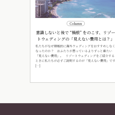
Column
意識しないと後で “禍根” をのこす、リゾ
トウェディングの「見えない費用とは？」
私たちがなぜ積極的に海外ウェディングをおすすめしな
なったのか？ おふたりが思っているよりずっと重たい
「見えない費用」。 リゾートウェディングをご紹介する
ときに私たちが必ずご説明するのが「見えない費用」で
[…]