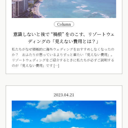
Column
意識しないと後で “禍根” をのこす、リゾートウェ
ディングの「見えない費用とは？」
私たちがなぜ積極的に海外ウェディングをおすすめしなくなったの
か？ おふたりが思っているよりずっと重たい「見えない費用」。
リゾートウェディングをご紹介するときに私たちが必ずご説明する
のが「見えない費用」です […]
2023.04.21