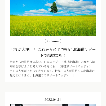
Column
世界が大注目！ これから必ず “来る” 北海道リゾー
トで結婚式を！
世界からの注目度の高い、日本のリゾート地「北海道」これから結
婚式を挙げようと考えている方にも「北海道リゾートウェディン
グ」の人気が上がってきています。世界中の人が注目する北海道の
魅力とは？また、北海道でのリゾートウェディ […]
2023.04.14