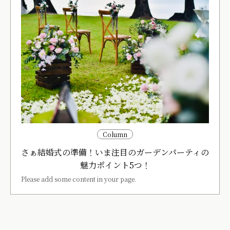
Column
さぁ結婚式の準備！いま注目のガーデンパーティの
魅力ポイント5つ！
Please add some content in your page.