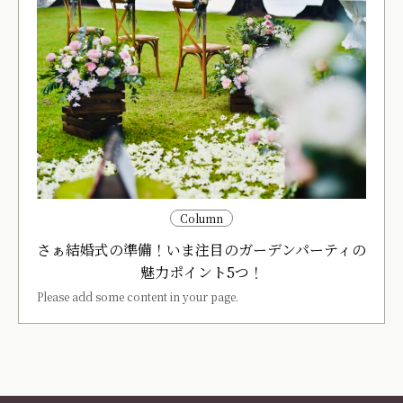
Column
さぁ結婚式の準備！いま注目のガーデンパーティの
魅力ポイント5つ！
Please add some content in your page.