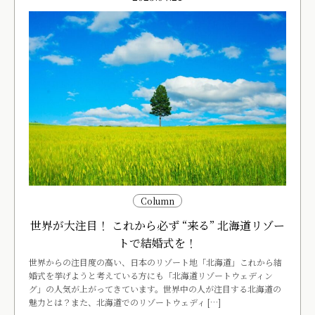
Column
世界が大注目！ これから必ず “来る” 北海道リゾー
トで結婚式を！
世界からの注目度の高い、日本のリゾート地「北海道」これから結
婚式を挙げようと考えている方にも「北海道リゾートウェディン
グ」の人気が上がってきています。世界中の人が注目する北海道の
魅力とは？また、北海道でのリゾートウェディ […]