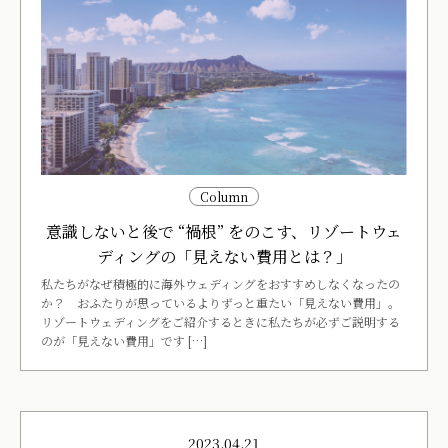
Column
意識しないと後で “禍根” をのこす、リゾートウェ
ディングの「見えない費用とは？」
私たちがなぜ積極的に海外ウェディングをおすすめしなくなったの
か？ おふたりが思っているよりずっと重たい「見えない費用」。
リゾートウェディングをご紹介するときに私たちが必ずご説明する
のが「見えない費用」です […]
2023.04.21