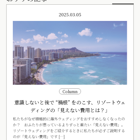
2025.03.05
Column
意識しないと後で “禍根” をのこす、リゾートウェ
ディングの「見えない費用とは？」
私たちがなぜ積極的に海外ウェディングをおすすめしなくなったの
か？ おふたりが思っているよりずっと重たい「見えない費用」。
リゾートウェディングをご紹介するときに私たちが必ずご説明する
のが「見えない費用」です […]