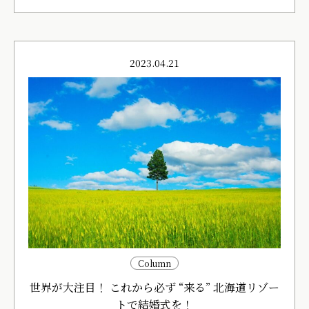
2023.04.21
Column
世界が大注目！ これから必ず “来る” 北海道リゾー
トで結婚式を！