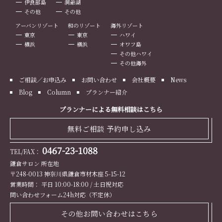
伊良部島
洞爺湖
その他
その他
アーバンリゾート
和のリゾート
海外リゾート
東京
東京
ハワイ
横浜
横浜
オワフ島
その他ハワイ
その他海外
ご相談／お申込み
お問い合わせ
会社概要
News
Blog
Column
プランナー紹介
プランナーによる無料相談はこちら
無料ご相談 予約申し込み
0467-23-1088
TEL/FAX：
鎌倉サロン 所在地
〒248-0013 神奈川県鎌倉市材木座 5-15-12
営業時間： 平日 10:00-18:00 / 土日祝対応
問い合わせフォーム24h対応（不定休）
その他お問い合わせはこちら