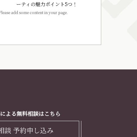
ーティの魅力ポイント5つ！
Please add some content in your page.
による無料相談はこちら
相談 予約申し込み