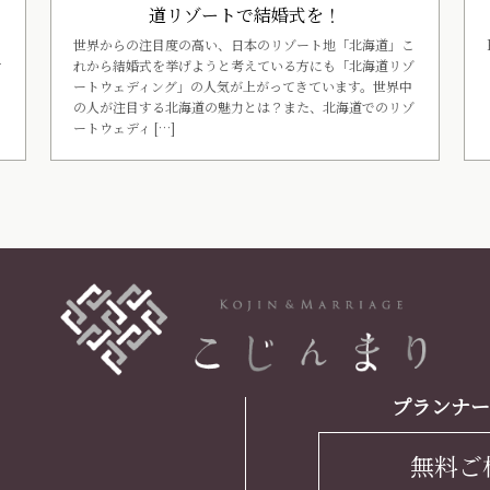
く
道リゾートで結婚式を！
世界からの注目度の高い、日本のリゾート地「北海道」こ
れから結婚式を挙げようと考えている方にも「北海道リゾ
す
ートウェディング」の人気が上がってきています。世界中
の人が注目する北海道の魅力とは？また、北海道でのリゾ
ートウェディ […]
プランナー
無料ご