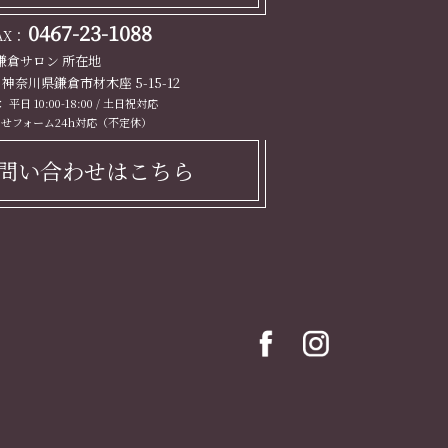
0467-23-1088
FAX：
鎌倉サロン 所在地
13 神奈川県鎌倉市材木座 5-15-12
平日 10:00-18:00 / 土日祝対応
せフォーム24h対応（不定休）
問い合わせはこちら