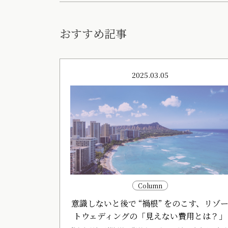
おすすめ記事
2025.03.05
Column
意識しないと後で “禍根” をのこす、リゾ
トウェディングの「見えない費用とは？」