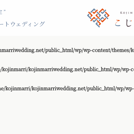
 ”
ートウェディング
nmarriwedding.net/public_html/wp/wp-content/themes/ko
/kojinmarri/kojinmarriwedding.net/public_html/wp/wp-c
e/kojinmarri/kojinmarriwedding.net/public_html/wp/wp-