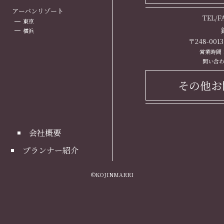
ト
アーバンリゾート
TEL/
東京
横浜
〒248-00
営業時間： 
問い合わ
その他お
会社概要
プランナー紹介
©KOJINMARRI