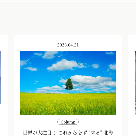
2023.04.21
ー
Column
世界が大注目！ これから必ず “来る” 北海