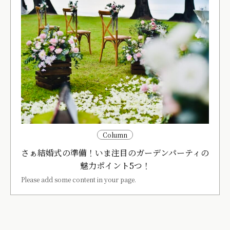
Column
さぁ結婚式の準備！いま注目のガーデンパーティの
魅力ポイント5つ！
Please add some content in your page.