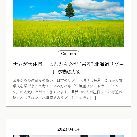
Column
世界が大注目！ これから必ず “来る” 北海道リゾー
トで結婚式を！
世界からの注目度の高い、日本のリゾート地「北海道」これから結
婚式を挙げようと考えている方にも「北海道リゾートウェディン
グ」の人気が上がってきています。世界中の人が注目する北海道の
魅力とは？また、北海道でのリゾートウェディ […]
2023.04.14