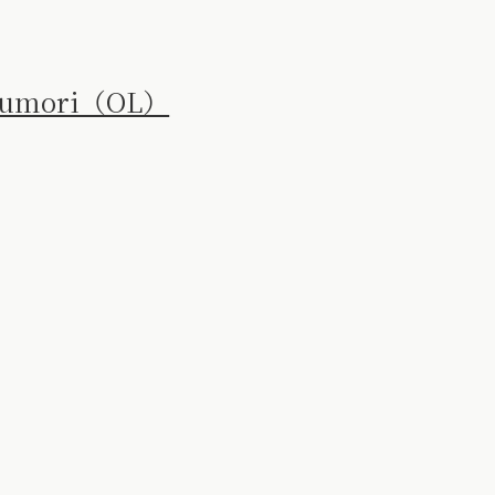
tumori（OL）