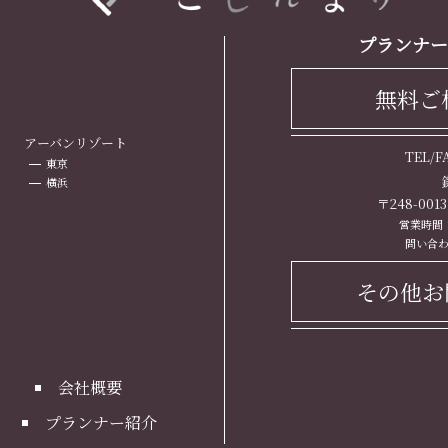
プランナー
無料ご
ト
アーバンリゾート
TEL/
東京
横浜
〒248-00
営業時間： 
問い合わ
その他お
会社概要
プランナー紹介