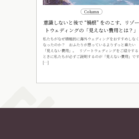
Column
意識しないと後で “禍根” をのこす、リゾ
トウェディングの「見えない費用とは？」
私たちがなぜ積極的に海外ウェディングをおすすめしな
なったのか？ おふたりが思っているよりずっと重たい
「見えない費用」。 リゾートウェディングをご紹介する
ときに私たちが必ずご説明するのが「見えない費用」で
[…]