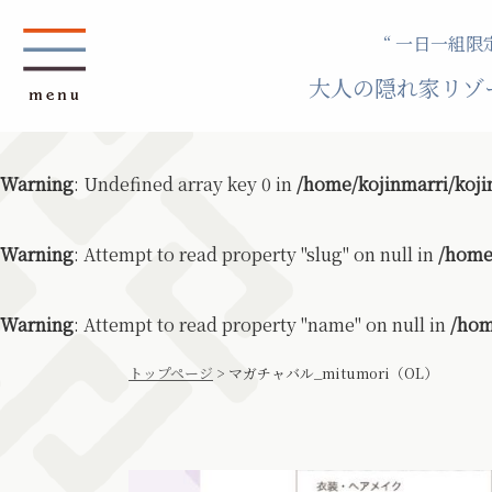
“ 一日一組限定
大人の隠れ家リゾ
Warning
: Undefined array key 0 in
/home/kojinmarri/koji
Warning
: Attempt to read property "slug" on null in
/home
Warning
: Attempt to read property "name" on null in
/hom
トップページ
>
マガチャバル_mitumori（OL）