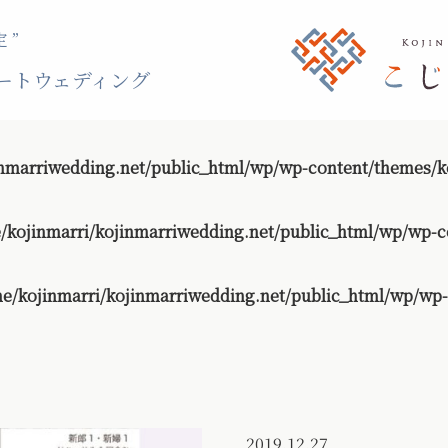
 ”
ートウェディング
nmarriwedding.net/public_html/wp/wp-content/themes/ko
/kojinmarri/kojinmarriwedding.net/public_html/wp/wp-c
e/kojinmarri/kojinmarriwedding.net/public_html/wp/wp-
2019.12.27