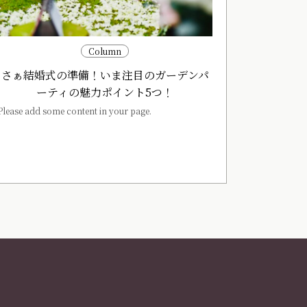
Column
さぁ結婚式の準備！いま注目のガーデンパ
ーティの魅力ポイント5つ！
Please add some content in your page.