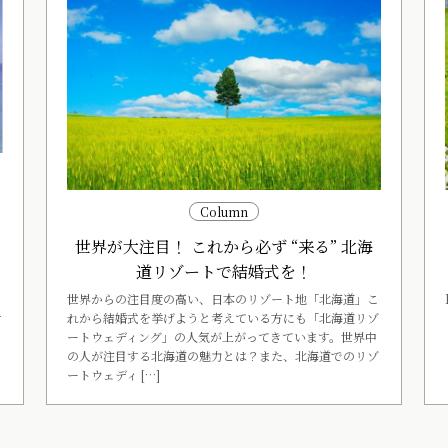
ー
Column
世界が大注目！ これから必ず “来る” 北海
く
道リゾートで結婚式を！
世界からの注目度の高い、日本のリゾート地「北海道」こ
れから結婚式を挙げようと考えている方にも「北海道リゾ
す
ートウェディング」の人気が上がってきています。世界中
の人が注目する北海道の魅力とは？また、北海道でのリゾ
ートウェディ […]