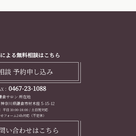
による無料相談はこちら
相談 予約申し込み
0467-23-1088
FAX：
鎌倉サロン 所在地
13 神奈川県鎌倉市材木座 5-15-12
平日 10:00-18:00 / 土日祝対応
せフォーム24h対応（不定休）
問い合わせはこちら