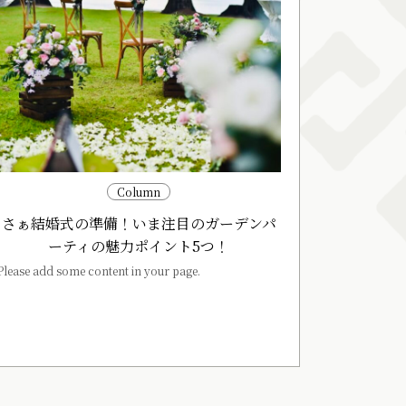
Column
さぁ結婚式の準備！いま注目のガーデンパ
ーティの魅力ポイント5つ！
Please add some content in your page.