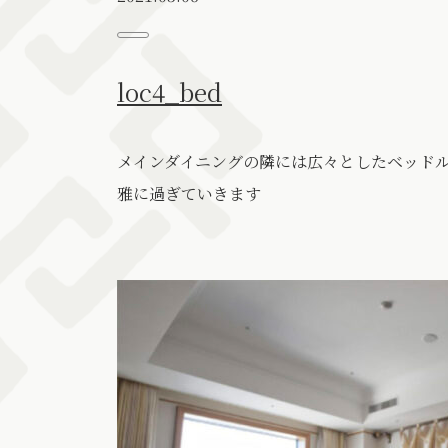
loc4_bed
メインダイニングの隣には広々としたベッド
雅に過ぎていきます