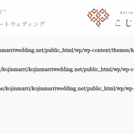
 ”
ートウェディング
nmarriwedding.net/public_html/wp/wp-content/themes/ko
/kojinmarri/kojinmarriwedding.net/public_html/wp/wp-c
e/kojinmarri/kojinmarriwedding.net/public_html/wp/wp-