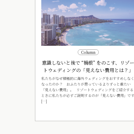
Column
意識しないと後で “禍根” をのこす、リゾ
トウェディングの「見えない費用とは？」
私たちがなぜ積極的に海外ウェディングをおすすめしな
なったのか？ おふたりが思っているよりずっと重たい
「見えない費用」。 リゾートウェディングをご紹介する
ときに私たちが必ずご説明するのが「見えない費用」で
[…]