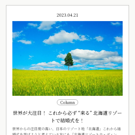
2023.04.21
Column
世界が大注目！ これから必ず “来る” 北海道リゾー
トで結婚式を！
世界からの注目度の高い、日本のリゾート地「北海道」これから結
婚式を挙げようと考えている方にも「北海道リゾートウェディン