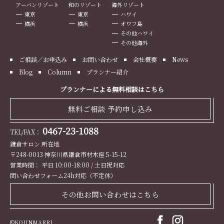
アーバンリゾート
和のリゾート
海外リゾート
東京
東京
ハワイ
横浜
横浜
オワフ島
その他ハワイ
その他海外
ご相談／お申込み
お問い合わせ
会社概要
News
Blog
Column
プランナー紹介
プランナーによる無料相談はこちら
無料ご相談 予約申し込み
0467-23-1088
TEL/FAX：
鎌倉サロン 所在地
〒248-0013 神奈川県鎌倉市材木座 5-15-12
営業時間： 平日 10:00-18:00 / 土日祝対応
問い合わせフォーム24h対応（不定休）
その他お問い合わせはこちら
©KOJINMARRI