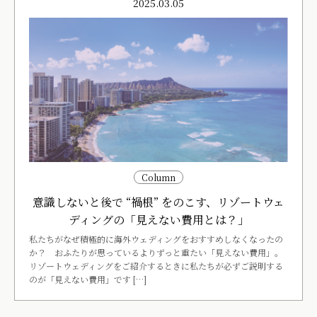
2025.03.05
Column
意識しないと後で “禍根” をのこす、リゾートウェ
ディングの「見えない費用とは？」
私たちがなぜ積極的に海外ウェディングをおすすめしなくなったの
か？ おふたりが思っているよりずっと重たい「見えない費用」。
リゾートウェディングをご紹介するときに私たちが必ずご説明する
のが「見えない費用」です […]