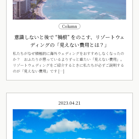
Column
意識しないと後で “禍根” をのこす、リゾートウェ
ディングの「見えない費用とは？」
私たちがなぜ積極的に海外ウェディングをおすすめしなくなったの
か？ おふたりが思っているよりずっと重たい「見えない費用」。
リゾートウェディングをご紹介するときに私たちが必ずご説明する
のが「見えない費用」です […]
2023.04.21