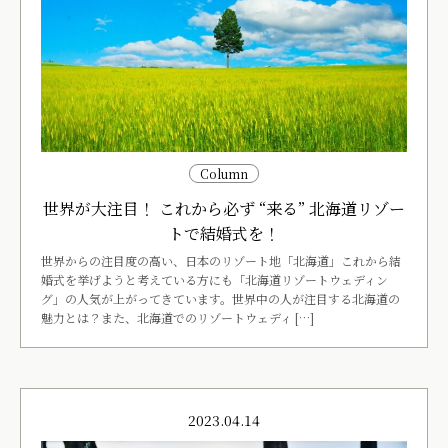
Column
世界が大注目！ これから必ず “来る” 北海道リゾー
トで結婚式を！
世界からの注目度の高い、日本のリゾート地「北海道」これから結
婚式を挙げようと考えている方にも「北海道リゾートウェディン
グ」の人気が上がってきています。世界中の人が注目する北海道の
魅力とは？また、北海道でのリゾートウェディ […]
2023.04.14