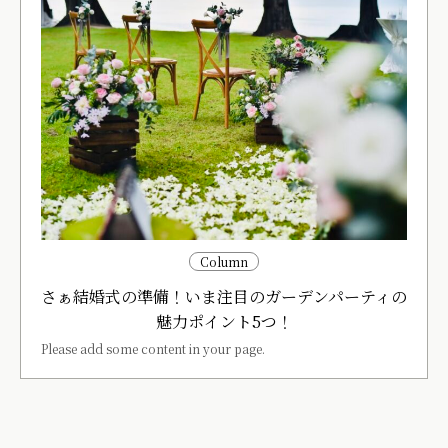
Column
さぁ結婚式の準備！いま注目のガーデンパーティの
魅力ポイント5つ！
Please add some content in your page.